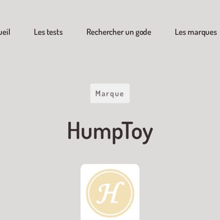
ueil
Les tests
Rechercher un gode
Les marques
Marque
HumpToy