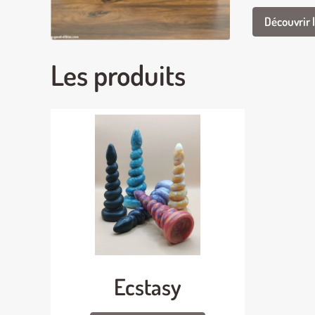
Découvrir l
Les produits
Ecstasy