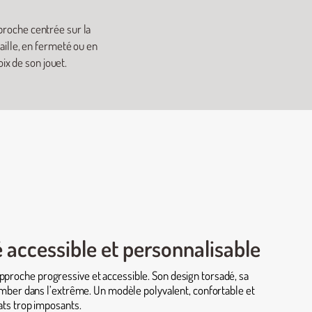
proche centrée sur la
taille, en fermeté ou en
oix de son jouet.
 accessible et personnalisable
pproche progressive et accessible. Son design torsadé, sa
tomber dans l’extrême. Un modèle polyvalent, confortable et
ats trop imposants.