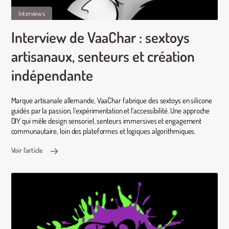
Interviews
Interview de VaaChar : sextoys
artisanaux, senteurs et création
indépendante
Marque artisanale allemande, VaaChar fabrique des sextoys en silicone
guidés par la passion, l’expérimentation et l’accessibilité. Une approche
DIY qui mêle design sensoriel, senteurs immersives et engagement
communautaire, loin des plateformes et logiques algorithmiques.
Voir l'article