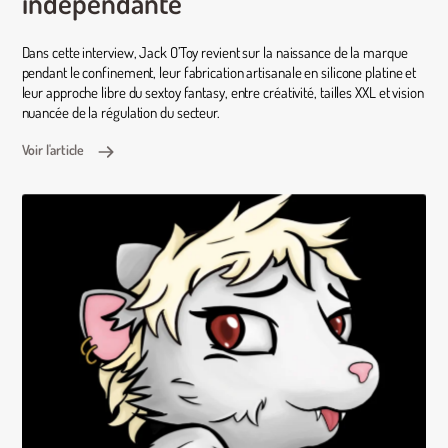
indépendante
Dans cette interview, Jack O’Toy revient sur la naissance de la marque
pendant le confinement, leur fabrication artisanale en silicone platine et
leur approche libre du sextoy fantasy, entre créativité, tailles XXL et vision
nuancée de la régulation du secteur.
Voir l'article