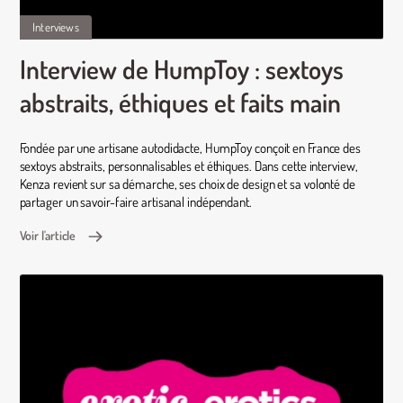
Interviews
Interview de HumpToy : sextoys
abstraits, éthiques et faits main
Fondée par une artisane autodidacte, HumpToy conçoit en France des
sextoys abstraits, personnalisables et éthiques. Dans cette interview,
Kenza revient sur sa démarche, ses choix de design et sa volonté de
partager un savoir-faire artisanal indépendant.
Voir l'article