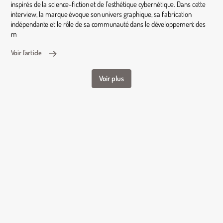
inspirés de la science-fiction et de l’esthétique cybernétique. Dans cette
interview, la marque évoque son univers graphique, sa fabrication
indépendante et le rôle de sa communauté dans le développement des
m
Voir l'article
Voir plus
© Big Good Dildos