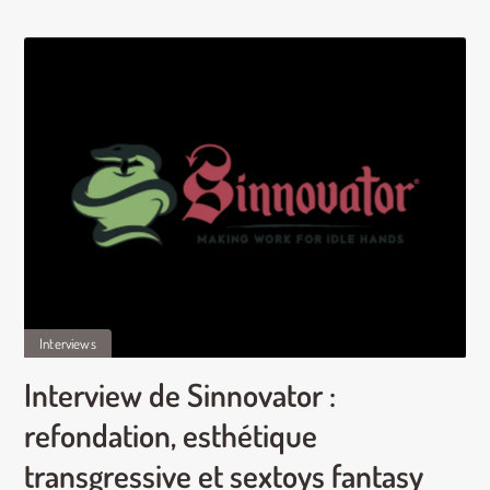
Interviews
Interview de Sinnovator :
refondation, esthétique
transgressive et sextoys fantasy