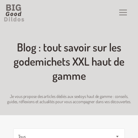
Blog : tout savoir sur les
godemichets XXL haut de
gamme
Je vous propose des articles dédiés aux sextoys haut de gamme : conseils,
guides, réflexions et actualités pour vous accompagner dans vos découvertes.