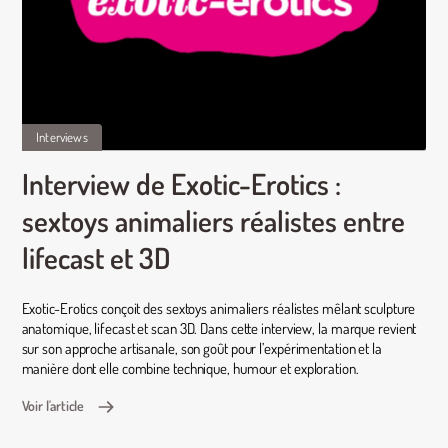
Interviews
Interview de Exotic-Erotics :
sextoys animaliers réalistes entre
lifecast et 3D
Exotic-Erotics conçoit des sextoys animaliers réalistes mêlant sculpture
anatomique, lifecast et scan 3D. Dans cette interview, la marque revient
sur son approche artisanale, son goût pour l’expérimentation et la
manière dont elle combine technique, humour et exploration.
Voir l'article