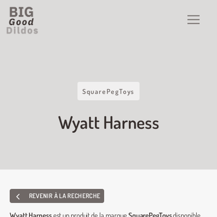
SquarePegToys
Wyatt Harness
REVENIR À LA RECHERCHE
Wyatt Harness
est un produit de la marque
SquarePegToys
disponible