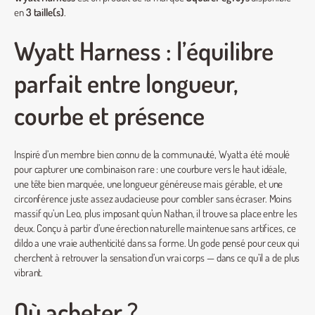
en
3 taille(s)
.
Wyatt Harness : l’équilibre
parfait entre longueur,
courbe et présence
Inspiré d’un membre bien connu de la communauté, Wyatt a été moulé
pour capturer une combinaison rare : une courbure vers le haut idéale,
une tête bien marquée, une longueur généreuse mais gérable, et une
circonférence juste assez audacieuse pour combler sans écraser. Moins
massif qu’un Leo, plus imposant qu’un Nathan, il trouve sa place entre les
deux. Conçu à partir d’une érection naturelle maintenue sans artifices, ce
dildo a une vraie authenticité dans sa forme. Un gode pensé pour ceux qui
cherchent à retrouver la sensation d’un vrai corps — dans ce qu’il a de plus
vibrant.
Où acheter ?