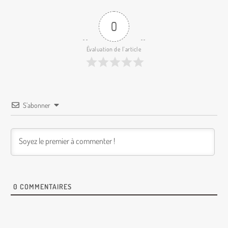
0
Évaluation de l'article
S’abonner
0
COMMENTAIRES