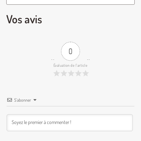
Vos avis
0
Évaluation de l'article
S’abonner