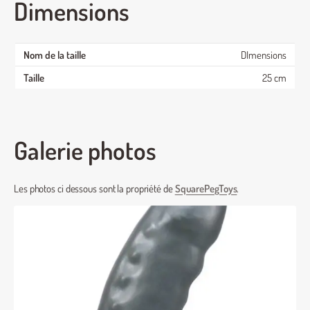
Dimensions
DImensions
25 cm
Galerie photos
Les photos ci dessous sont la propriété de
SquarePegToys
.