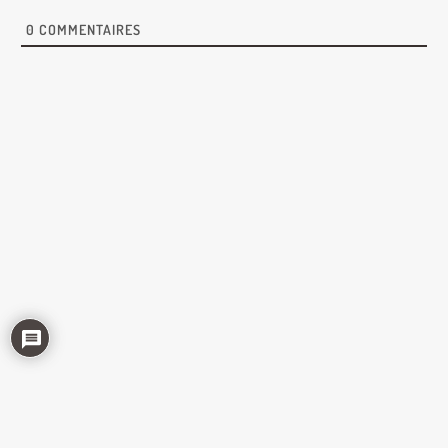
0
COMMENTAIRES
© Big Good Dildos