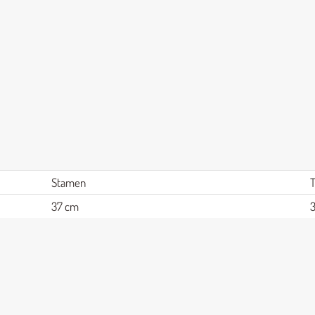
Stamen
37 cm