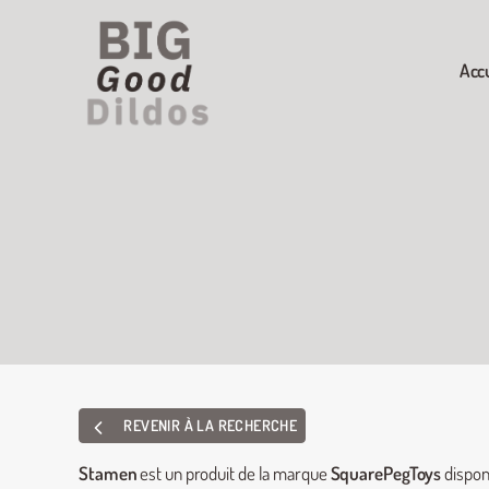
Acc
REVENIR À LA RECHERCHE
Stamen
est un produit de la marque
SquarePegToys
dispon