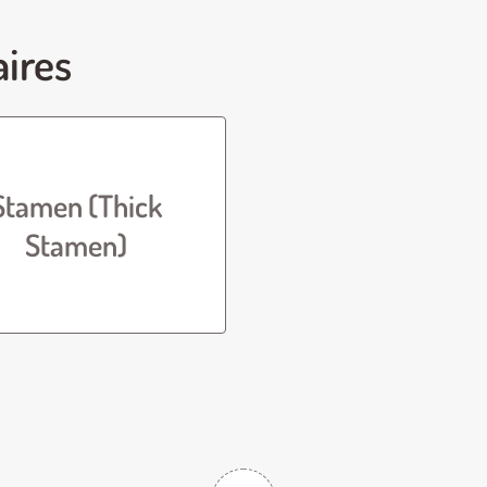
aires
Stamen (Thick
Stamen)