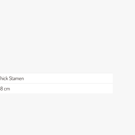
Thick Stamen
38 cm