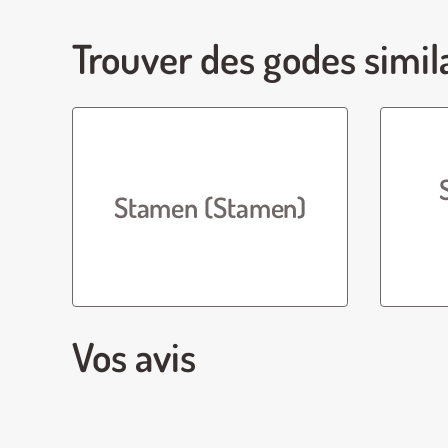
Trouver des godes simil
Stamen (Stamen)
Vos avis