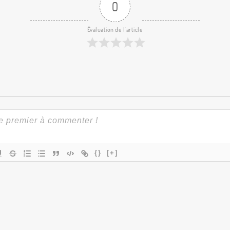
0
Évaluation de l'article
{}
[+]