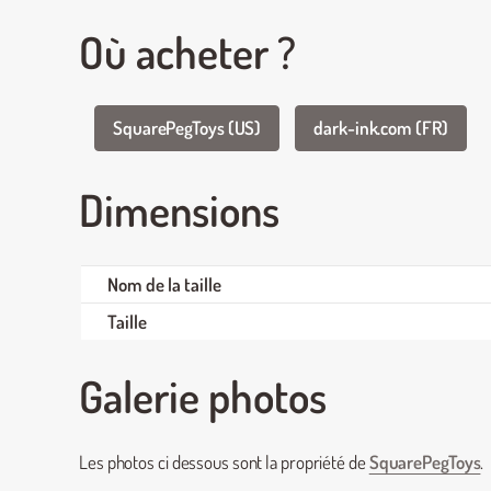
Où acheter ?
SquarePegToys (US)
dark-ink.com (FR)
Dimensions
Nom de la taille
Taille
Galerie photos
Les photos ci dessous sont la propriété de
SquarePegToys
.