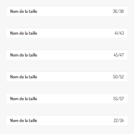
36/38
41/43
45/47
50/52
55/57
22/24