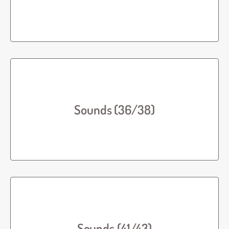
Sounds (36/38)
Sounds (41/43)