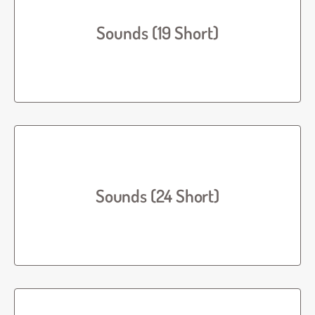
Sounds (19 Short)
Sounds (24 Short)