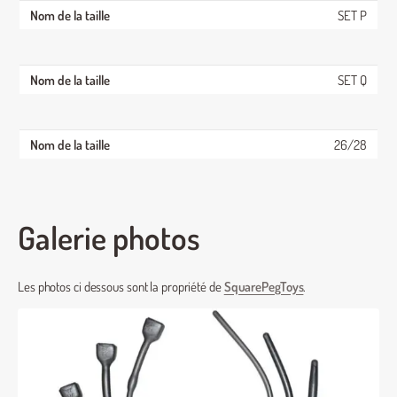
SET P
SET Q
26/28
Galerie photos
Les photos ci dessous sont la propriété de
SquarePegToys
.