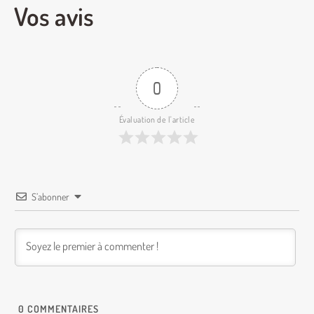
Vos avis
0
Évaluation de l'article
S’abonner
0
COMMENTAIRES