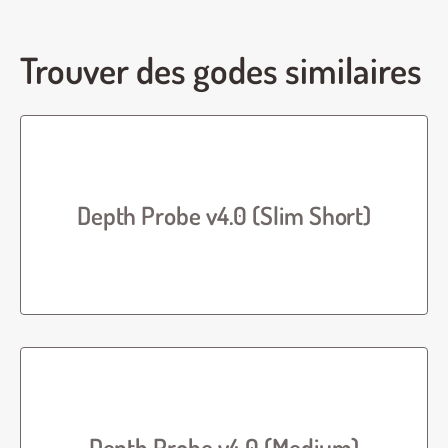
Trouver des godes similaires
Depth Probe v4.0 (Slim Short)
Depth Probe v4.0 (Medium)