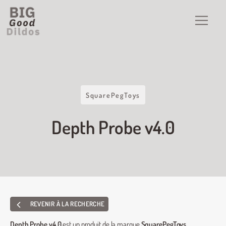
SquarePegToys
Depth Probe v4.0
REVENIR À LA RECHERCHE
Depth Probe v4.0
est un produit de la marque
SquarePegToys