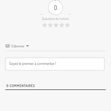
0
Évaluation de l'article
S’abonner
0
COMMENTAIRES