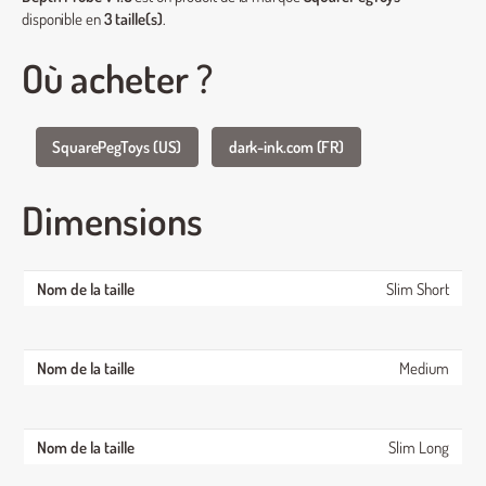
disponible en
3 taille(s)
.
Où acheter ?
SquarePegToys (US)
dark-ink.com (FR)
Dimensions
Slim Short
Medium
Slim Long