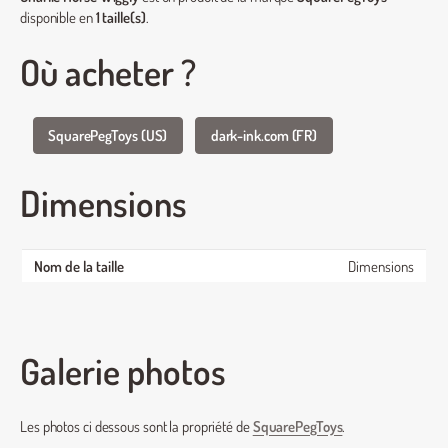
disponible en
1 taille(s)
.
Où acheter ?
SquarePegToys (US)
dark-ink.com (FR)
Dimensions
Dimensions
Galerie photos
Les photos ci dessous sont la propriété de
SquarePegToys
.