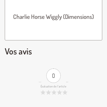
Charlie Horse Wiggly (Dimensions)
Vos avis
0
Évaluation de l'article