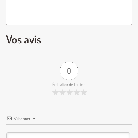
Vos avis
0
Évaluation de l'article
S’abonner