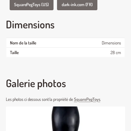
SquarePegToys (US)
dark-ink.com (FR)
Dimensions
Dimensions
28 cm
Galerie photos
Les photos ci dessous sont la propriété de
SquarePegToys
.