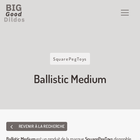
SquarePegToys
Ballistic Medium
REVENIR À LA RECHERCHE
Ballistic Medium
est un produit de la marque
SquarePegToys
disponible