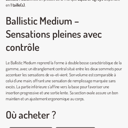
en
1 taille(s)
.
Ballistic Medium –
Sensations pleines avec
contrôle
Le Ballistic Medium reprend la forme à double bosse caractéristique de la
gamme, avec un étranglement central situé entre les deux sommets pour
accentuer les sensations de va-et-vient. Son volume est comparable à
celui d’une main, offrant une sensation de remplissage marquée sans
excès. La partie inférieure s’affine vers la base pour favoriser une
insertion progressive et une sortie lente. Sa section ovale assure un bon
maintien et un ajustement ergonomique au corps.
Où acheter ?