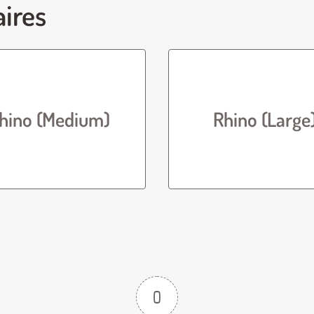
aires
hino (Medium)
Rhino (Large
0