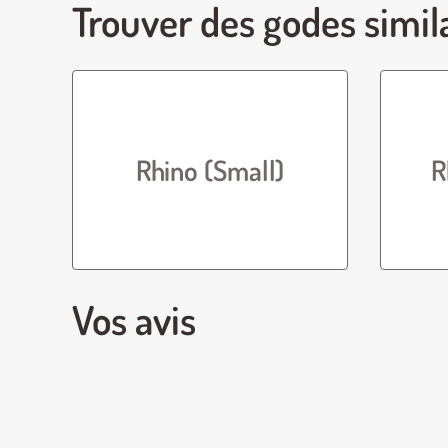
Trouver des godes simil
Rhino (Small)
R
Vos avis