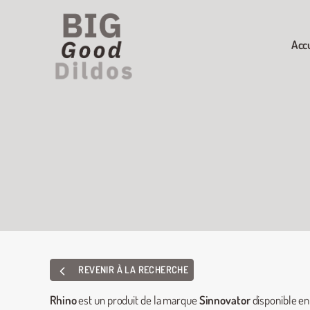
Acc
REVENIR À LA RECHERCHE
Rhino
est un produit de la marque
Sinnovator
disponible e