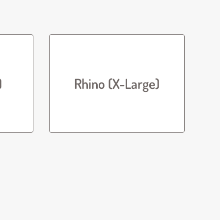
)
Rhino (X-Large)