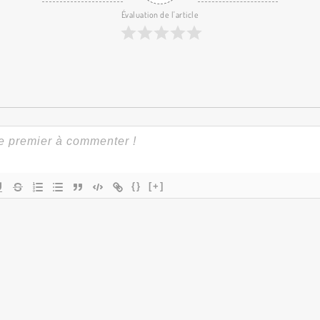
Évaluation de l'article
{}
[+]