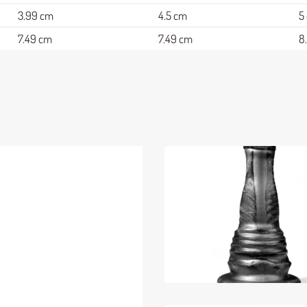
3.99 cm
4.5 cm
5
7.49 cm
7.49 cm
8