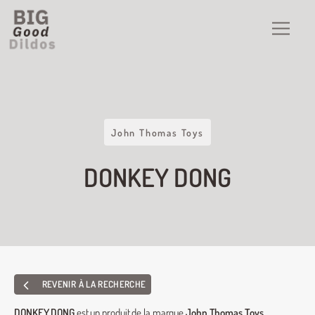
John Thomas Toys
DONKEY DONG
REVENIR À LA RECHERCHE
DONKEY DONG
est un produit de la marque
John Thomas Toys