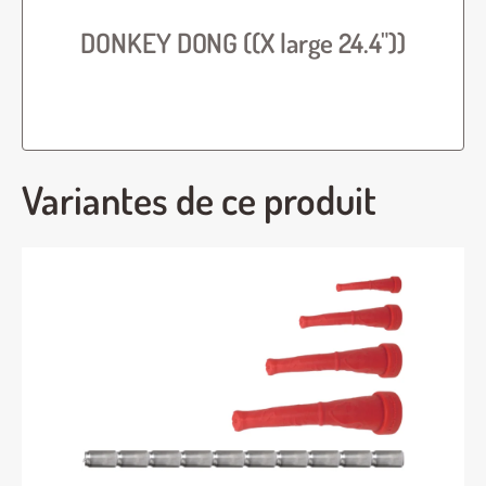
DONKEY DONG ((X large 24.4"))
Variantes de ce produit