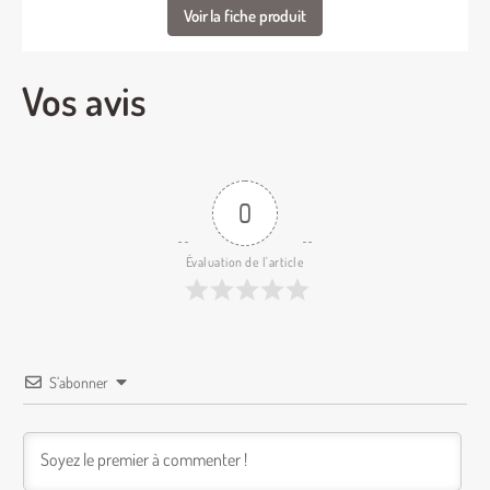
Voir la fiche produit
Vos avis
0
Évaluation de l'article
S’abonner