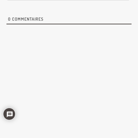
0
COMMENTAIRES
© Big Good Dildos