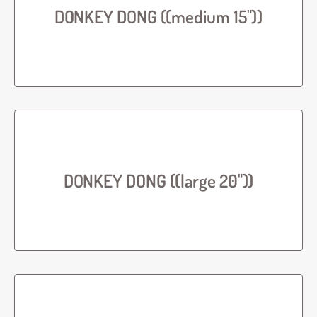
DONKEY DONG ((medium 15"))
DONKEY DONG ((large 20"))